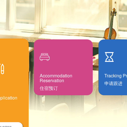
Accommodation
Tracking P
Reservation
申请跟进
住宿预订
plication
UAL/使用指南